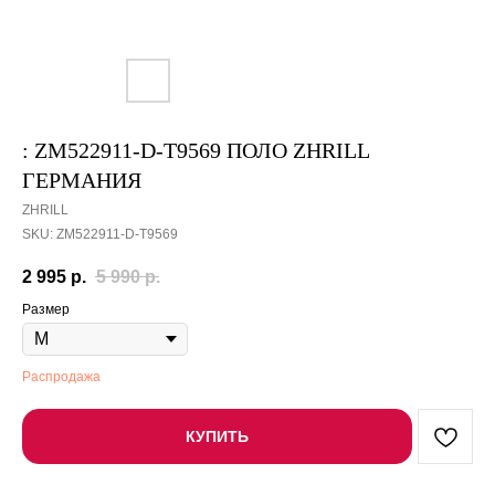
: ZM522911-D-T9569 ПОЛО ZHRILL
ГЕРМАНИЯ
ZHRILL
SKU:
ZM522911-D-T9569
2 995
р.
5 990
р.
Размер
Распродажа
КУПИТЬ