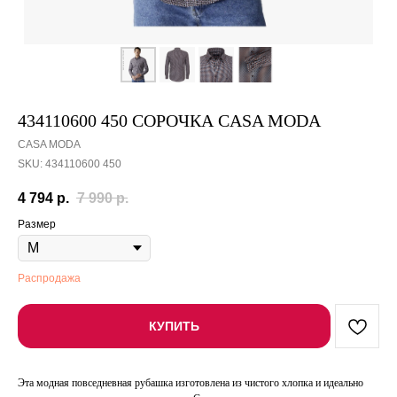
434110600 450 СОРОЧКА CASA MODA
CASA MODA
SKU:
434110600 450
4 794
р.
7 990
р.
Размер
Распродажа
КУПИТЬ
Эта модная повседневная рубашка изготовлена из чистого хлопка и идеально