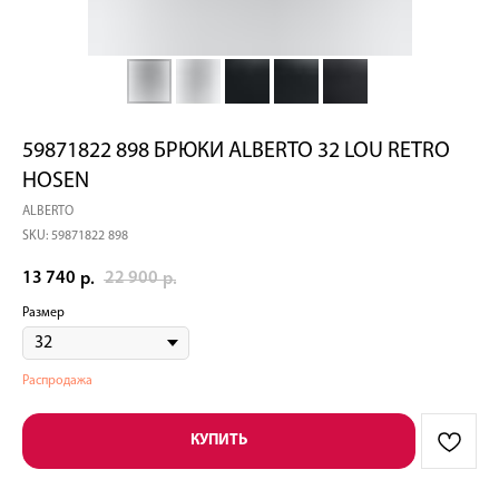
59871822 898 БРЮКИ ALBERTO 32 LOU RETRO
HOSEN
ALBERTO
SKU:
59871822 898
13 740
22 900
р.
р.
Размер
Распродажа
КУПИТЬ