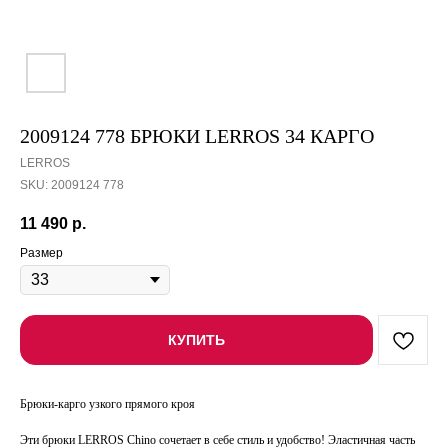
2009124 778 БРЮКИ LERROS 34 КАРГО
LERROS
SKU:
2009124 778
11 490
р.
Размер
КУПИТЬ
Брюки-карго узкого прямого кроя
Эти брюки LERROS Chino сочетает в себе стиль и удобство! Эластичная часть