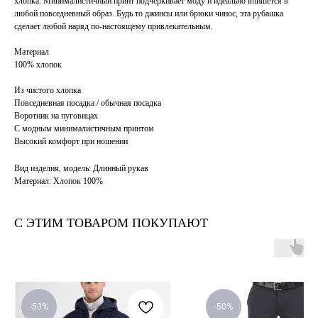
хлопка. Минималистичный принт подчеркивает моду и идеально впишется в
любой повседневный образ. Будь то джинсы или брюки чинос, эта рубашка
сделает любой наряд по-настоящему привлекательным.
Материал
100% хлопок
Из чистого хлопка
Повседневная посадка / обычная посадка
Воротник на пуговицах
С модным минималистичным принтом
Высокий комфорт при ношении
Вид изделия, модель: Длинный рукав
Материал: Хлопок 100%
С ЭТИМ ТОВАРОМ ПОКУПАЮТ
-50%
-50%