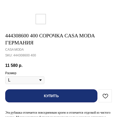
444308600 400 СОРОЧКА CASA MODA
ГЕРМАНИЯ
CASA MODA
SKU:
444308600 400
11 580
р.
Размер
КУПИТЬ
Эта рубашка отличается повседневным кроем и отличается отделкой из чистого