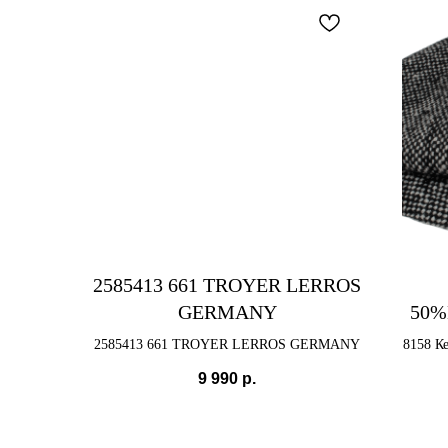
2585413 661 TROYER LERROS
GERMANY
50
2585413 661 TROYER LERROS GERMANY
8158 К
9 990
р.