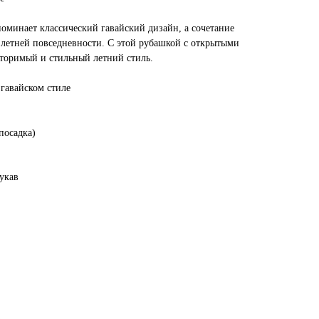
оминает классический гавайский дизайн, а сочетание
 летней повседневности. С этой рубашкой с открытыми
торимый и стильный летний стиль.
гавайском стиле
осадка)
укав