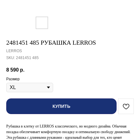
2481451 485 РУБАШКА LERROS
LERROS
SKU:
2481451 485
8 590
р.
Размер
КУПИТЬ
Рубашка в клетку от LERROS классического, но модного дизайна. Обычная
посадка обеспечивает комфортную посадку и оптимальную свободу движений.
Эта рубашка с длинными рукавами - идеальный выбор для тех, кто ценит