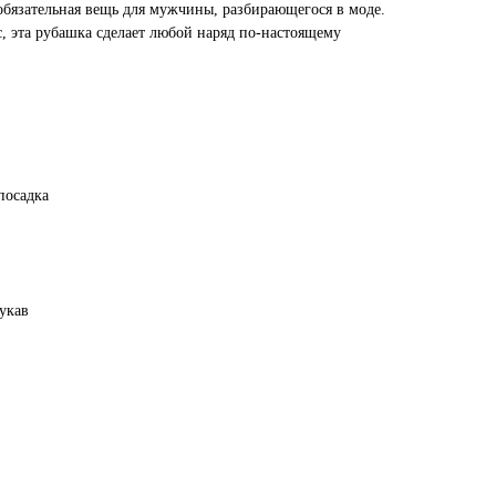
обязательная вещь для мужчины, разбирающегося в моде.
, эта рубашка сделает любой наряд по-настоящему
посадка
укав