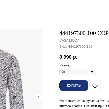
444197300 100 
CASA MODA
SKU:
444197300 100
8 990
р.
Размер
КУПИТЬ
Эта повседневная рубашка отлич
чистого хлопка. Цельный принт 