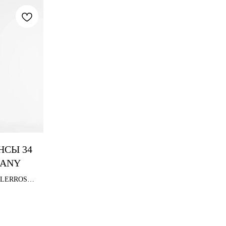
НСЫ 34
MANY
4 LERROS