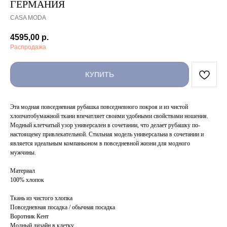
ГЕРМАНИЯ
CASA MODA
4595,00
р.
Распродажа
КУПИТЬ
Эта модная повседневная рубашка повседневного покроя и из чистой
хлопчатобумажной ткани впечатляет своими удобными свойствами ношения.
Модный клетчатый узор универсален в сочетании, что делает рубашку по-
настоящему привлекательной. Стильная модель универсальна в сочетании и
является идеальным компаньоном в повседневной жизни для модного
мужчины.
Материал
100% хлопок
Ткань из чистого хлопка
Повседневная посадка / обычная посадка
Воротник Кент
Модный дизайн в клетку