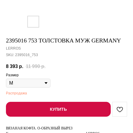
2395016 753 ТОЛСТОВКА МУЖ GERMANY
LERROS
SKU:
2395016_753
8 393
р.
11 990
р.
Размер
Распродажа
КУПИТЬ
ВЯЗАНАЯ КОФТА. О-ОБРАЗНЫЙ ВЫРЕЗ