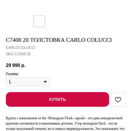
С7408 20 ТОЛСТОВКА CARLO COLUCCI
CARLO COLUCCI
SKU:
С7408 20
29 990
р.
Размер
КУПИТЬ
Куртка с капюшоном от the -Monogram Flock- capsule - это дань неподвластной
времени элегантности и изысканным деталям. Узор monogram flock - это не
только визуальный элемент, но и символ индивидуальности. Это показывает, что