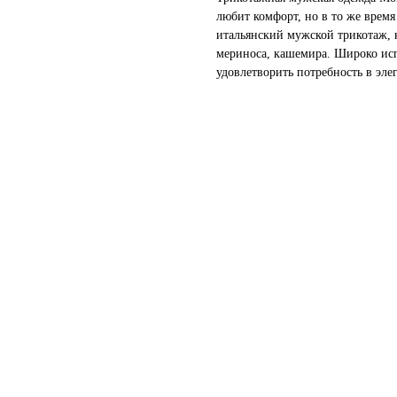
любит комфорт, но в то же время
итальянский мужской трикотаж, к
мериноса, кашемира. Широко исп
удовлетворить потребность в эле