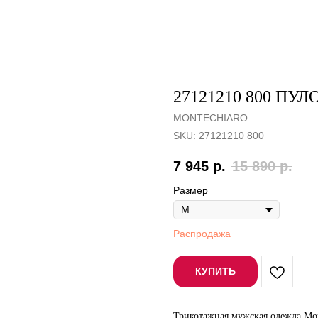
27121210 800 ПУ
MONTECHIARO
SKU:
27121210 800
7 945
р.
15 890
р.
Размер
Распродажа
КУПИТЬ
Трикотажная мужская одежда Mon