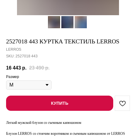
2527018 443 КУРТКА ТЕКСТИЛЬ LERROS
LERROS
SKU:
2527018 443
16 443
р.
23 490
р.
Размер
КУПИТЬ
Легкий мужской блузон со съемным капюшоном
Блузон LERROS со стоячим воротником и съемным капюшоном от LERROS