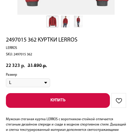
2497015 362 КУРТКИ LERROS
LERROS
SKU:
2497015 362
22 323
31 890
р.
р.
Размер
КУПИТЬ
Мужская стеганая куртка LERROS с воротником-стойкой отличается
стеганым дизайном спереди и сзади в модном спортивном стиле. Дышащий
и слегка текстурированный материал дополняется светоотражающими