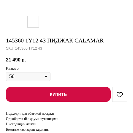
145360 1Y12 43 ПИДЖАК CALAMAR
SKU:
145360 1Y12 43
21 490
р.
Размер
КУПИТЬ
Подходит для обычной посадки
Однобортный с двумя пуговицами
Нисходящий лацкан
Боковые накладные карманы