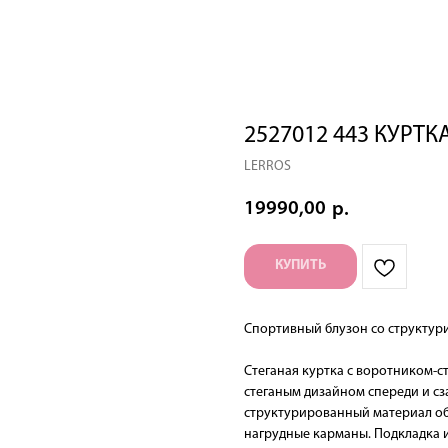
2527012 443 КУРТК
LERROS
19990,00
р.
КУПИТЬ
Спортивный блузон со структу
Стеганая куртка с воротником-
стеганым дизайном спереди и сз
структурированный материал об
нагрудные карманы. Подкладка и