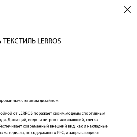
А ТЕКСТИЛЬ LERROS
рированным стеганым дизайном
стойкой от LERROS поражает своим модным спортивным
ади. Дышащий, водо- и ветроотталкивающий, слегка
еспечивает современный внешний вид, как и накладные
з материала, не содержащего PFC, и закрывающиеся